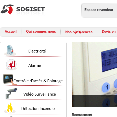
Espace revendeur
Accueil
Qui sommes nous
Devis en 
Nos r�f�rences
Recrutement