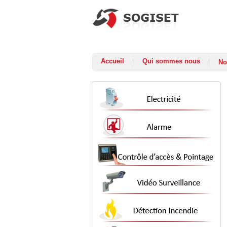
Accueil
Qui sommes nous
No