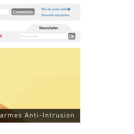
Mot de passe oubli�
Nouvelle inscription
Newsletter
t