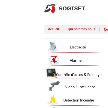
Accueil
Qui sommes nous
No