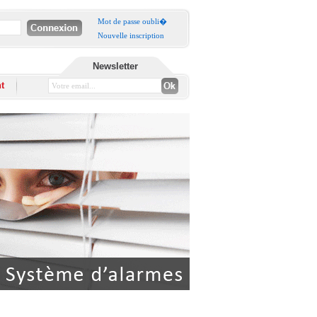
Mot de passe oubli�
Nouvelle inscription
Newsletter
t