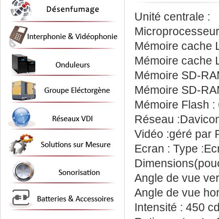
Unité centrale :
Microprocesseur
Mémoire cache L
Mémoire cache L
Mémoire SD-RAM 
Mémoire SD-RAM
Mémoire Flash :
Réseau :Davico
Vidéo :géré par
Ecran : Type :Ec
Dimensions(pouc
Angle de vue ver
Angle de vue hor
Intensité : 450 c