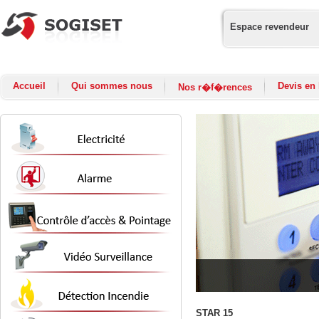
Espace revendeur
Accueil
Qui sommes nous
Devis en 
Nos r�f�rences
STAR 15