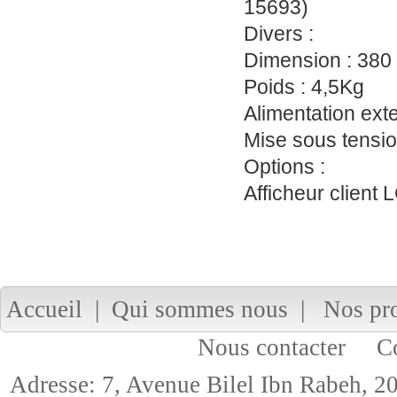
15693)
Divers :
Dimension : 380
Poids : 4,5Kg
Alimentation ext
Mise sous tension
Options :
Afficheur client
Accueil
|
Qui sommes nous
|
Nos pr
Nous contacter
Cop
Adresse: 7, Avenue Bilel Ibn Rabeh,