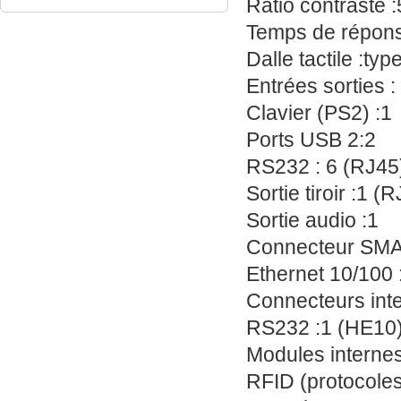
Ratio contraste 
Temps de répon
Dalle tactile :type 
Entrées sorties :
Clavier (PS2) :1
Ports USB 2:2
RS232 : 6 (RJ45
Sortie tiroir :1 (
Sortie audio :1
Connecteur SMA 
Ethernet 10/100 
Connecteurs int
RS232 :1 (HE10
Modules internes
RFID (protocole