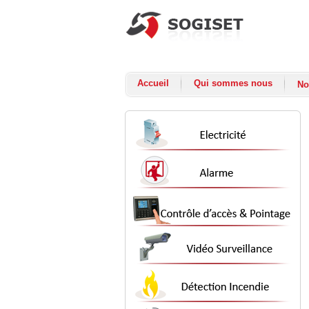
Accueil
Qui sommes nous
No