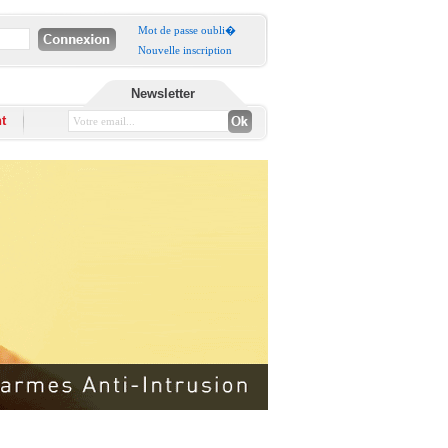
Mot de passe oubli�
Nouvelle inscription
Newsletter
t