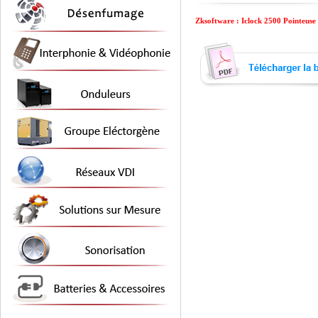
Zksoftware : Iclock 2500 Pointeuse