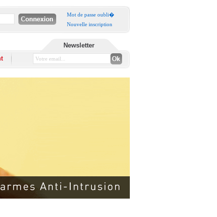
Mot de passe oubli�
Nouvelle inscription
Newsletter
t