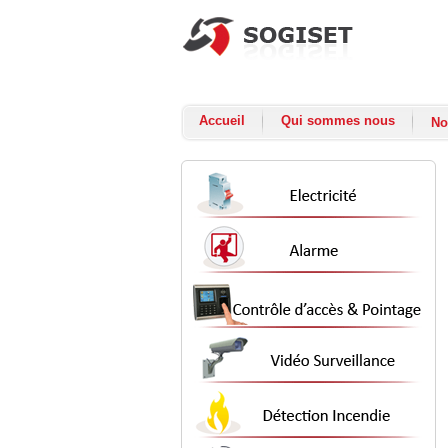
Accueil
Qui sommes nous
No