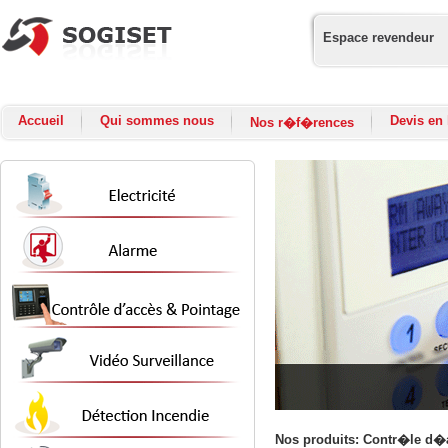
Espace revendeur
Accueil
Qui sommes nous
Devis en 
Nos r�f�rences
Nos produits: Contr�le d