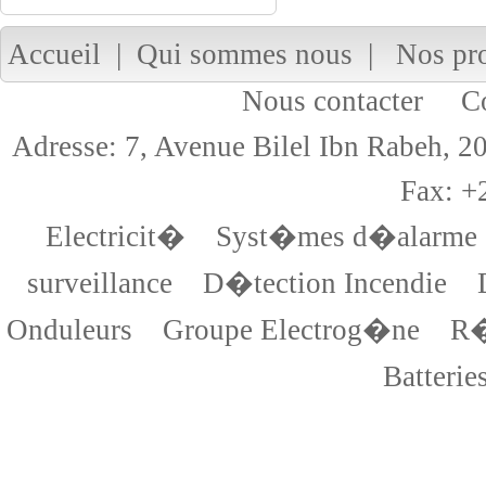
Accueil
|
Qui sommes nous
|
Nos pr
Nous contacter
Cop
Adresse: 7, Avenue Bilel Ibn Rabeh,
Fax: +
Electricit�
Syst�mes d�alarme
surveillance
D�tection Incendie
Onduleurs
Groupe Electrog�ne
R�
Batterie