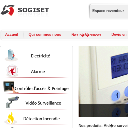
Espace revendeur
Accueil
Qui sommes nous
Devis en 
Nos r�f�rences
Nos produits: Vid�o survei